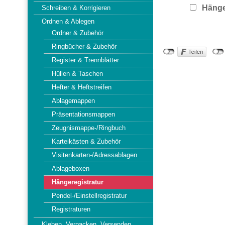
Hänge
Schreiben & Korrigieren
Ordnen & Ablegen
Ordner & Zubehör
Ringbücher & Zubehör
Register & Trennblätter
Hüllen & Taschen
Hefter & Heftstreifen
Ablagemappen
Präsentationsmappen
Zeugnismappe-/Ringbuch
Karteikästen & Zubehör
Visitenkarten-/Adressablagen
Ablageboxen
Hängeregistratur
Pendel-/Einstellregistratur
Registraturen
Kleben, Verpacken, Versenden