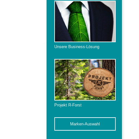
Unsere Business-Lösung
Projekt R-Forst
Marken-Auswahl