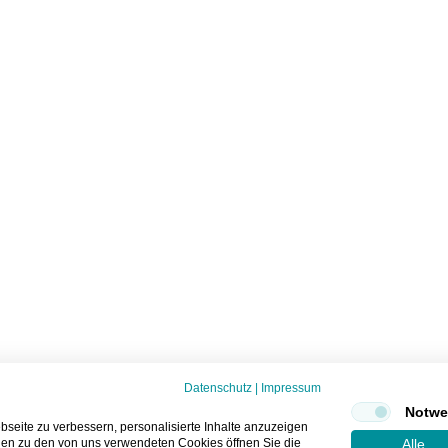
Datenschutz
|
Impressum
Notwe
seite zu verbessern, personalisierte Inhalte anzuzeigen
onen zu den von uns verwendeten Cookies öffnen Sie die
Alle