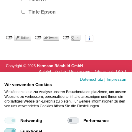
Tinte Epson
Copyright ©
2026
Hermann Römhild GmbH
Anfahrt
Kontakt
Impressum
Datenschutz
AGB
Datenschutz
|
Impressum
Wir verwenden Cookies
Wir können diese zur Analyse unserer Besucherdaten platzieren, um unsere
Webseite zu verbessern, personalisierte Inhalte anzuzeigen und Ihnen ein
großartiges Webseiten-Erlebnis zu bieten. Für weitere Informationen zu den
von uns verwendeten Cookies öffnen Sie die Einstellungen.
Notwendig
Performance
Funktional