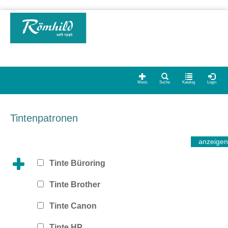
Menü
Suche
Katalog
Login
Tintenpatronen
Tinte Büroring
Tinte Brother
Tinte Canon
Tinte HP