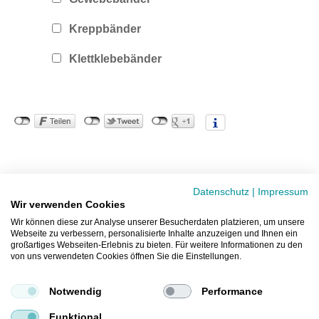
Kreppbänder
Klettklebebänder
Copyright ©
2026
Hermann Römhild GmbH
Datenschutz
|
Impressum
Anfahrt
Kontakt
Impressum
Datenschutz
AGB
Wir verwenden Cookies
Wir können diese zur Analyse unserer Besucherdaten platzieren, um unsere
Webseite zu verbessern, personalisierte Inhalte anzuzeigen und Ihnen ein
großartiges Webseiten-Erlebnis zu bieten. Für weitere Informationen zu den
von uns verwendeten Cookies öffnen Sie die Einstellungen.
Notwendig
Performance
Funktional