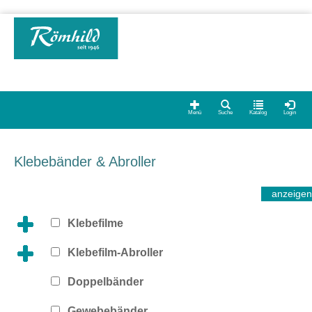
Menü
Suche
Katalog
Login
Klebebänder & Abroller
Klebefilme
Klebefilm-Abroller
Doppelbänder
Gewebebänder