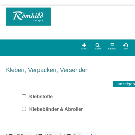
Menü
Suche
Katalog
Login
Kleben, Verpacken, Versenden
Klebstoffe
Klebebänder & Abroller