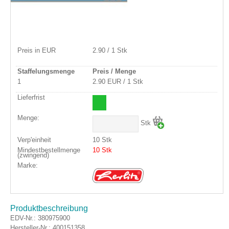
Preis in EUR
2.90 / 1 Stk
Staffelungsmenge
Preis / Menge
1
2.90 EUR / 1 Stk
Lieferfrist
Menge:
Stk
Verp'einheit
10 Stk
Mindestbestellmenge
10 Stk
(zwingend)
Marke:
Produktbeschreibung
EDV-Nr.:
380975900
Hersteller-Nr.: 400151358