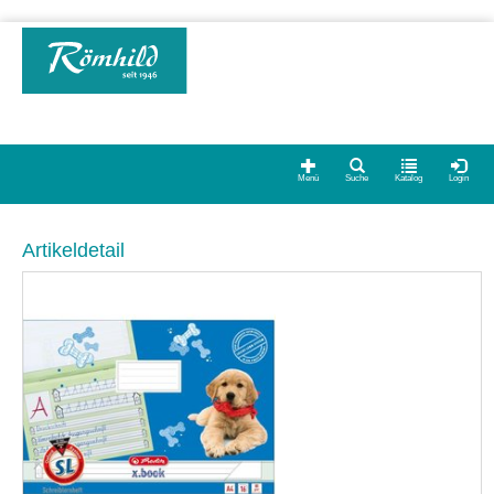
Menü
Suche
Katalog
Login
Artikeldetail